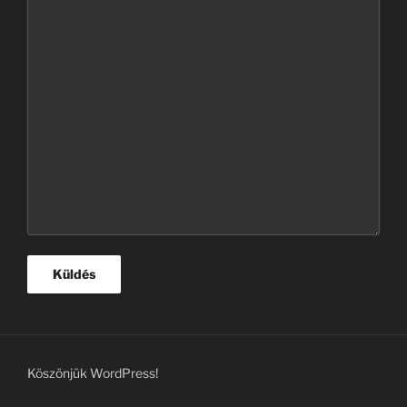
Köszönjük WordPress!