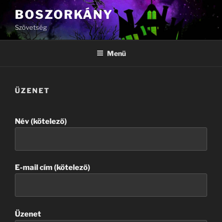
Tartalomhoz
BOSZORKÁNY
Szövetség
Menü
ÜZENET
Név (kötelező)
E-mail cím (kötelező)
Üzenet