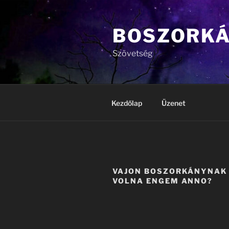
Tartalomhoz
BOSZORK
Szövetség
Kezdőlap
Üzenet
VAJON BOSZORKÁNYNAK
VOLNA ENGEM ANNO?