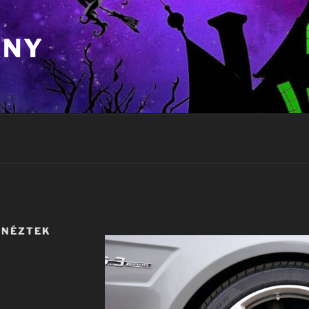
ÁNY
 NÉZTEK