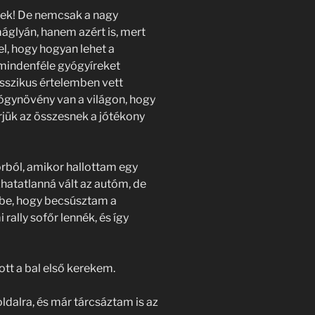
rek! De nemcsak a nagy
áglyán, hanem azért is, mert
l, hogy hogyan lehet a
mindenféle gyógyíreket
asszikus értelemben vett
ógynövény van a világon, hogy
jük az összesnek a jótékony
rból, amikor hallottam egy
hatatlanná vált az autóm, de
tbe, hogy becsúsztam a
rally sofőr lennék, és így
ott a bal első kerekem.
dalra, és már tárcsáztam is az